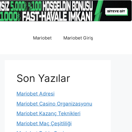
Mariobet
Mariobet Giriş
Son Yazılar
Mariobet Adresi
Mariobet Casino Organizasyonu
Mariobet Kazanç Teknikleri
Mariobet Maç Çeşitliliği