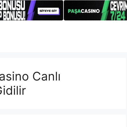
asino Canlı
dilir