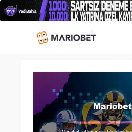
İçeriğe
atla