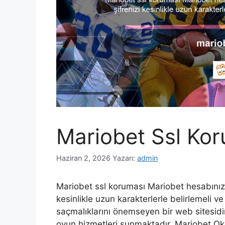
Mariobet Ssl Ko
Haziran 2, 2026
Yazarı:
admin
Mariobet ssl koruması Mariobet hesabınız
kesinlikle uzun karakterlerle belirlemeli v
saçmalıklarını önemseyen bir web sitesidir.
oyun hizmetleri sunmaktadır. Mariobet Oke