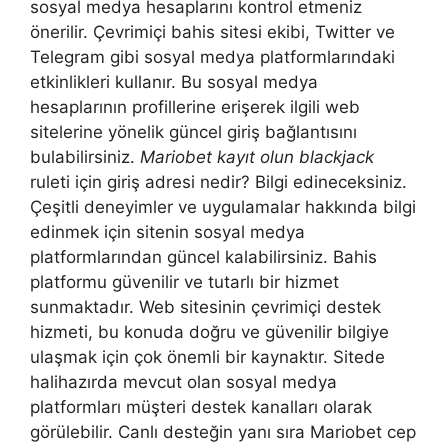
sosyal medya hesaplarını kontrol etmeniz
önerilir. Çevrimiçi bahis sitesi ekibi, Twitter ve
Telegram gibi sosyal medya platformlarındaki
etkinlikleri kullanır. Bu sosyal medya
hesaplarının profillerine erişerek ilgili web
sitelerine yönelik güncel giriş bağlantısını
bulabilirsiniz.
Mariobet kayıt olun blackjack
ruleti için giriş adresi nedir? Bilgi edineceksiniz.
Çeşitli deneyimler ve uygulamalar hakkında bilgi
edinmek için sitenin sosyal medya
platformlarından güncel kalabilirsiniz. Bahis
platformu güvenilir ve tutarlı bir hizmet
sunmaktadır. Web sitesinin çevrimiçi destek
hizmeti, bu konuda doğru ve güvenilir bilgiye
ulaşmak için çok önemli bir kaynaktır. Sitede
halihazırda mevcut olan sosyal medya
platformları müşteri destek kanalları olarak
görülebilir. Canlı desteğin yanı sıra Mariobet cep