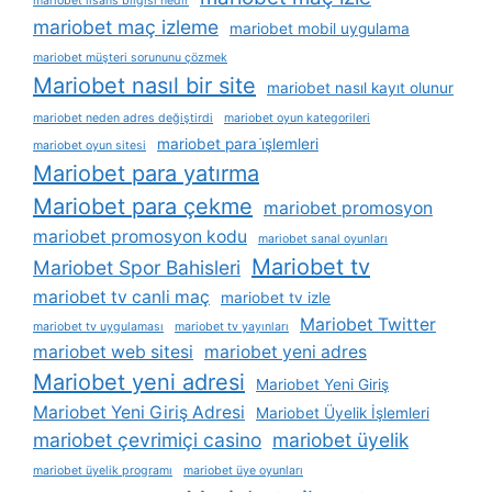
mariobet lisans bilgisi nedir
mariobet maç izleme
mariobet mobil uygulama
mariobet müşteri sorununu çözmek
Mariobet nasıl bir site
mariobet nasıl kayıt olunur
mariobet neden adres değiştirdi
mariobet oyun kategorileri
mariobet para i̇şlemleri
mariobet oyun sitesi
Mariobet para yatırma
Mariobet para çekme
mariobet promosyon
mariobet promosyon kodu
mariobet sanal oyunları
Mariobet tv
Mariobet Spor Bahisleri
mariobet tv canli maç
mariobet tv izle
Mariobet Twitter
mariobet tv uygulaması
mariobet tv yayınları
mariobet web sitesi
mariobet yeni adres
Mariobet yeni adresi
Mariobet Yeni Giriş
Mariobet Yeni Giriş Adresi
Mariobet Üyelik İşlemleri
mariobet çevrimiçi casino
mariobet üyelik
mariobet üyelik programı
mariobet üye oyunları