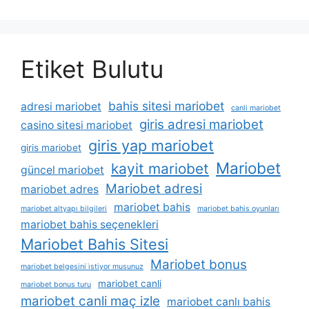
Etiket Bulutu
bahis sitesi mariobet
adresi mariobet
canli mariobet
giris adresi mariobet
casino sitesi mariobet
giris yap mariobet
giris mariobet
Mariobet
kayit mariobet
güncel mariobet
Mariobet adresi
mariobet adres
mariobet bahis
mariobet altyapı bilgileri
mariobet bahis oyunları
mariobet bahis seçenekleri
Mariobet Bahis Sitesi
Mariobet bonus
mariobet belgesini i̇stiyor musunuz
mariobet canli
mariobet bonus turu
mariobet canli maç izle
mariobet canlı bahis