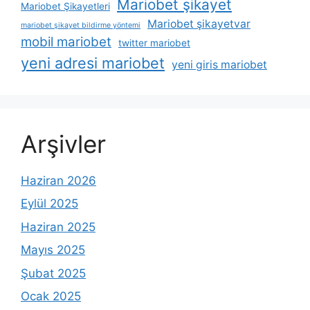
Mariobet şikayet
Mariobet Şikayetleri
Mariobet şikayetvar
mariobet şikayet bildirme yöntemi
mobil mariobet
twitter mariobet
yeni adresi mariobet
yeni giris mariobet
Arşivler
Haziran 2026
Eylül 2025
Haziran 2025
Mayıs 2025
Şubat 2025
Ocak 2025