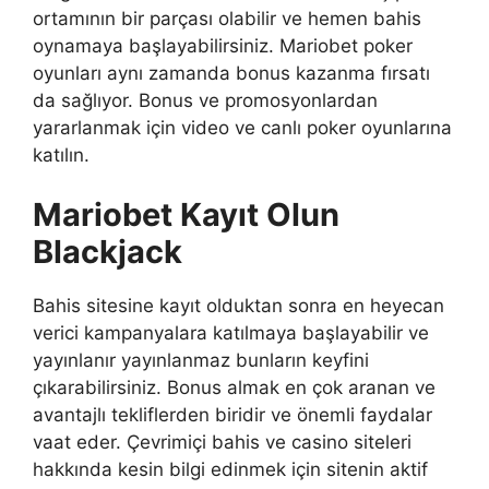
ortamının bir parçası olabilir ve hemen bahis
oynamaya başlayabilirsiniz. Mariobet poker
oyunları aynı zamanda bonus kazanma fırsatı
da sağlıyor. Bonus ve promosyonlardan
yararlanmak için video ve canlı poker oyunlarına
katılın.
Mariobet Kayıt Olun
Blackjack
Bahis sitesine kayıt olduktan sonra en heyecan
verici kampanyalara katılmaya başlayabilir ve
yayınlanır yayınlanmaz bunların keyfini
çıkarabilirsiniz. Bonus almak en çok aranan ve
avantajlı tekliflerden biridir ve önemli faydalar
vaat eder. Çevrimiçi bahis ve casino siteleri
hakkında kesin bilgi edinmek için sitenin aktif