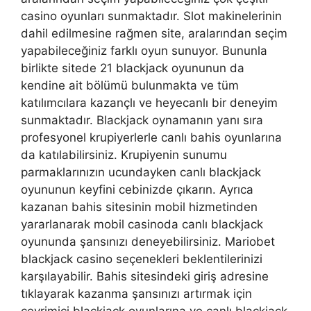
casino oyunları sunmaktadır. Slot makinelerinin
dahil edilmesine rağmen site, aralarından seçim
yapabileceğiniz farklı oyun sunuyor. Bununla
birlikte sitede 21 blackjack oyununun da
kendine ait bölümü bulunmakta ve tüm
katılımcılara kazançlı ve heyecanlı bir deneyim
sunmaktadır. Blackjack oynamanın yanı sıra
profesyonel krupiyerlerle canlı bahis oyunlarına
da katılabilirsiniz. Krupiyenin sunumu
parmaklarınızın ucundayken canlı blackjack
oyununun keyfini cebinizde çıkarın. Ayrıca
kazanan bahis sitesinin mobil hizmetinden
yararlanarak mobil casinoda canlı blackjack
oyununda şansınızı deneyebilirsiniz. Mariobet
blackjack casino seçenekleri beklentilerinizi
karşılayabilir. Bahis sitesindeki giriş adresine
tıklayarak kazanma şansınızı artırmak için