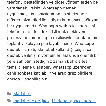
telefonu desteğinden ve diğer yöntemlerden de
yararlanabilirsiniz. Whatsapp destek
uygulaması, kullanıcıların bahis sitelerinde
müşteri hizmetleri ile iletişim kurmasını sağlayan
bir uygulamadır. Whatsapp web sitesi adresini
telefon rehberinizdeki kişilerinize ekleyerek
profesyonel bir hesap temsilcisiyle spontane bir
toplantıyı kolayca planlayabilirsiniz. Whatsapp
destek hizmeti, Mariobet kullandığı çeşitli canlı
destek ve iletişim yöntemleri arasında önemli bir
yere sahiptir. İstediğiniz zaman bahis sitesi
temsilcilerine ulaşabilir, Whatsapp üzerinden
canlı sohbete katılabilir ve aradığınız bilgilere
anında ulaşabilirsiniz.
Kategoriler
Mariobet
Etiketler
mariobet blackjack
,
Mariobet güncel adresi
,