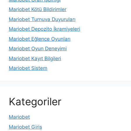
Mariobet Kötü Bildirimler
Mariobet Turnuva Duyuruları
Mariobet Depozito İkramiyeleri
Mariobet Eğlence Oyunları
Mariobet Oyun Deneyimi
Mariobet Kayıt Bilgileri
Mariobet Sistem
Kategoriler
Mariobet
Mariobet Giriş