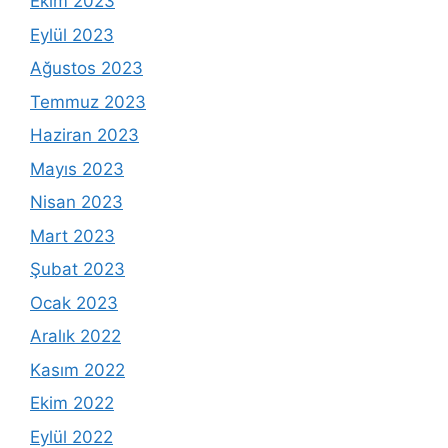
Ekim 2023
Eylül 2023
Ağustos 2023
Temmuz 2023
Haziran 2023
Mayıs 2023
Nisan 2023
Mart 2023
Şubat 2023
Ocak 2023
Aralık 2022
Kasım 2022
Ekim 2022
Eylül 2022