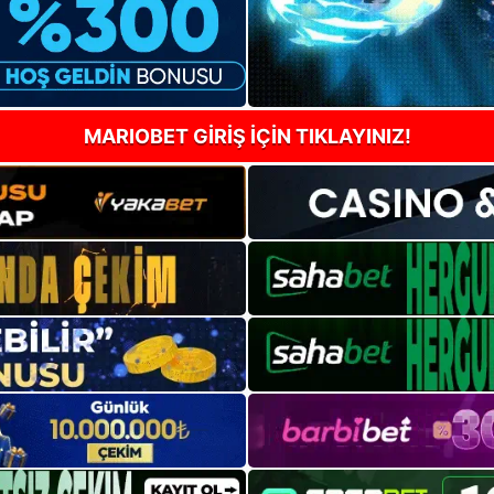
MARIOBET GİRİŞ İÇİN TIKLAYINIZ!