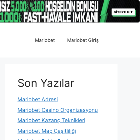
Mariobet
Mariobet Giriş
Son Yazılar
Mariobet Adresi
Mariobet Casino Organizasyonu
Mariobet Kazanç Teknikleri
Mariobet Maç Çeşitliliği