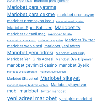
mariobet para i̇şlemleri
mariobet oyun sitesi
Mariobet para yatırma
Mariobet para çekme
mariobet promosyon
mariobet promosyon kodu
mariobet sanal oyunları
Mariobet tv
Mariobet Spor Bahisleri
mariobet tv canli maç
mariobet tv izle
Mariobet Twitter
mariobet tv uygulaması
mariobet tv yayınları
mariobet web sitesi
mariobet yeni adres
Mariobet yeni adresi
Mariobet Yeni Giriş
Mariobet Yeni Giriş Adresi
Mariobet Üyelik İşlemleri
mariobet çevrimiçi casino
mariobet üyelik
mariobet üyelik programı
mariobet üye oyunları
Mariobet şikayet
Mariobet Şikayetleri
Mariobet şikayetvar
mariobet şikayet bildirme yöntemi
mobil mariobet
twitter mariobet
yeni adresi mariobet
yeni giris mariobet