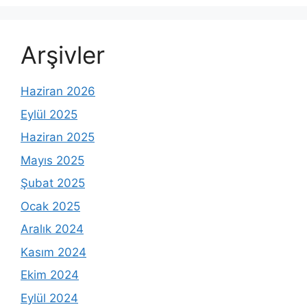
Arşivler
Haziran 2026
Eylül 2025
Haziran 2025
Mayıs 2025
Şubat 2025
Ocak 2025
Aralık 2024
Kasım 2024
Ekim 2024
Eylül 2024