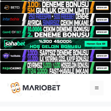
İçeriğe
atla
Menü