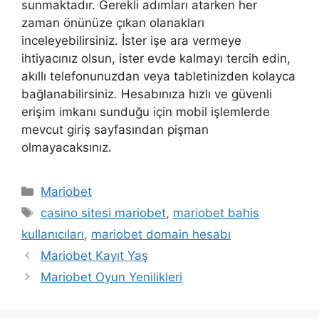
sunmaktadır. Gerekli adımları atarken her
zaman önünüze çıkan olanakları
inceleyebilirsiniz. İster işe ara vermeye
ihtiyacınız olsun, ister evde kalmayı tercih edin,
akıllı telefonunuzdan veya tabletinizden kolayca
bağlanabilirsiniz. Hesabınıza hızlı ve güvenli
erişim imkanı sunduğu için mobil işlemlerde
mevcut giriş sayfasından pişman
olmayacaksınız.
Kategoriler
Mariobet
Etiketler
casino sitesi mariobet
,
mariobet bahis
kullanıcıları
,
mariobet domain hesabı
Mariobet Kayıt Yaş
Mariobet Oyun Yenilikleri