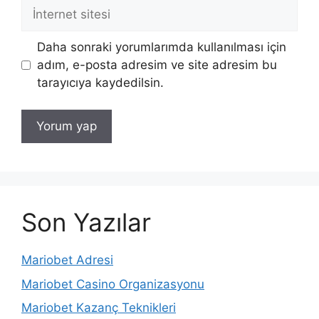
İnternet
sitesi
Daha sonraki yorumlarımda kullanılması için
adım, e-posta adresim ve site adresim bu
tarayıcıya kaydedilsin.
Son Yazılar
Mariobet Adresi
Mariobet Casino Organizasyonu
Mariobet Kazanç Teknikleri