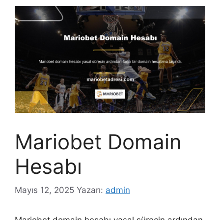
Mariobet Domain
Hesabı
Mayıs 12, 2025
Yazarı:
admin