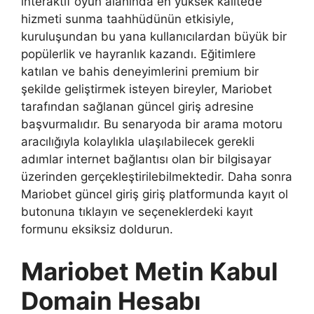
interaktif oyun alanında en yüksek kalitede
hizmeti sunma taahhüdünün etkisiyle,
kuruluşundan bu yana kullanıcılardan büyük bir
popülerlik ve hayranlık kazandı. Eğitimlere
katılan ve bahis deneyimlerini premium bir
şekilde geliştirmek isteyen bireyler, Mariobet
tarafından sağlanan güncel giriş adresine
başvurmalıdır. Bu senaryoda bir arama motoru
aracılığıyla kolaylıkla ulaşılabilecek gerekli
adımlar internet bağlantısı olan bir bilgisayar
üzerinden gerçekleştirilebilmektedir. Daha sonra
Mariobet güncel giriş giriş platformunda kayıt ol
butonuna tıklayın ve seçeneklerdeki kayıt
formunu eksiksiz doldurun.
Mariobet Metin Kabul
Domain Hesabı